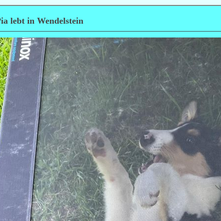
ia lebt in Wendelstein