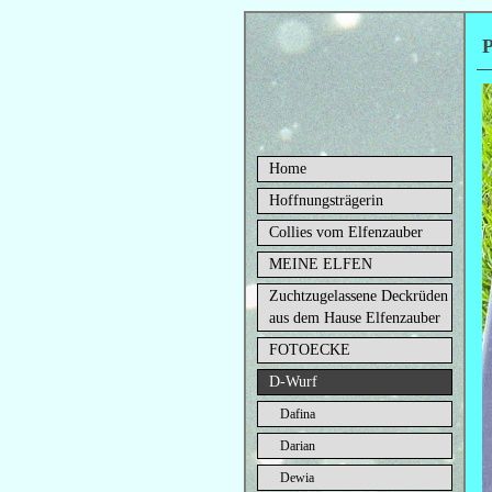
P
Home
Hoffnungsträgerin
Collies vom Elfenzauber
MEINE ELFEN
Zuchtzugelassene Deckrüden
aus dem Hause Elfenzauber
FOTOECKE
D-Wurf
Dafina
Darian
Dewia